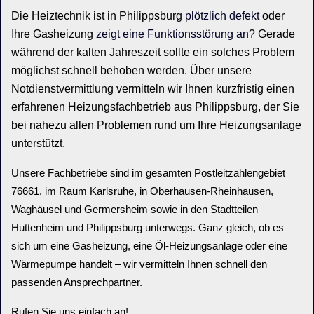
Die Heiztechnik ist in Philippsburg
plötzlich defekt
oder
Ihre Gasheizung
zeigt eine Funktionsstörung an
? Gerade
während der kalten Jahreszeit sollte ein solches Problem
möglichst schnell behoben werden. Über unsere
Notdienstvermittlung vermitteln wir Ihnen kurzfristig einen
erfahrenen Heizungsfachbetrieb aus Philippsburg, der Sie
bei nahezu allen Problemen rund um Ihre Heizungsanlage
unterstützt.
Unsere Fachbetriebe sind im gesamten Postleitzahlengebiet
76661, im Raum Karlsruhe, in Oberhausen-Rheinhausen,
Waghäusel und Germersheim sowie in den Stadtteilen
Huttenheim und Philippsburg unterwegs. Ganz gleich, ob es
sich um eine Gasheizung, eine Öl-Heizungsanlage oder eine
Wärmepumpe handelt – wir vermitteln Ihnen schnell den
passenden Ansprechpartner.
Rufen Sie uns einfach an!