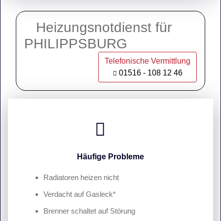
Heizungsnotdienst für
PHILIPPSBURG
Telefonische Vermittlung
01516 - 108 12 46
Häufige Probleme
Radiatoren heizen nicht
Verdacht auf Gasleck*
Brenner schaltet auf Störung