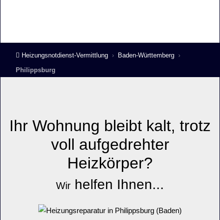
Heizungsnotdienst-Vermittlung
Baden-Württemberg
Philippsburg
Ihr Wohnung bleibt
kalt,
trotz
voll aufgedrehter
Heizkörper?
helfen
Ihnen
...
Wir