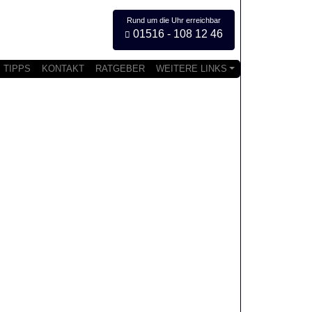
Rund um die Uhr erreichbar
01516 - 108 12 46
TIPPS
KONTAKT
RATGEBER
WEITERE LINKS