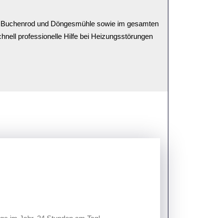
len Buchenrod und Döngesmühle sowie im gesamten
chnell professionelle Hilfe bei Heizungsstörungen