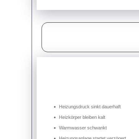
Heizungsdruck sinkt dauerhaft
Heizkörper bleiben kalt
Warmwasser schwankt
Heizungsanlage startet verzögert