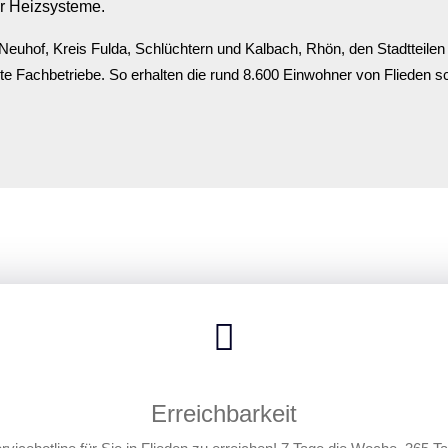
r Heizsysteme.
Neuhof, Kreis Fulda, Schlüchtern und Kalbach, Rhön, den Stadttei
erte Fachbetriebe. So erhalten die rund 8.600 Einwohner von Flieden s
Erreichbarkeit