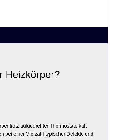
er Heizkörper?
per trotz aufgedrehter Thermostate kalt
en bei einer Vielzahl typischer Defekte und