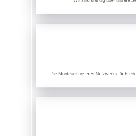
Wir sind ständig über unsere Se
Die Monteure unseres Netzwerks für Flieden