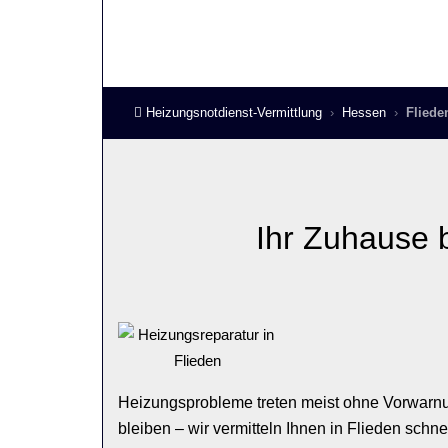
Heizungsnotdienst-Vermittlung
Hessen
Fliede
Ihr Zuhause 
Heizungsprobleme treten meist ohne Vorwarnu
bleiben – wir vermitteln Ihnen in Flieden schn