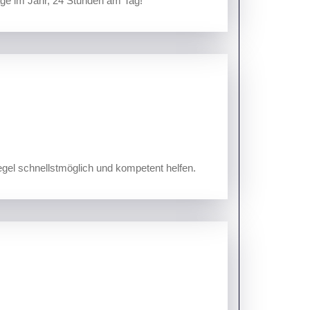
Tage im Jahr, 24 Stunden am Tag!
egel schnellstmöglich und kompetent helfen.