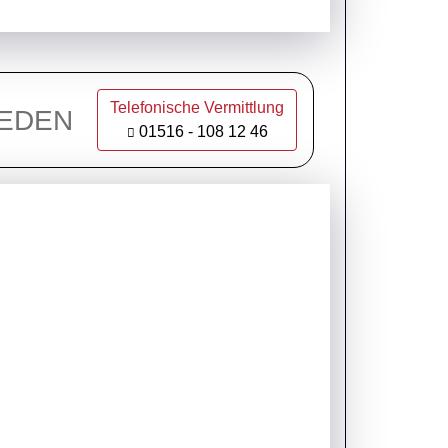
Telefonische Vermittlung
FLIEDEN
01516 - 108 12 46