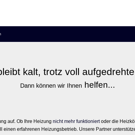
n
bleibt
kalt,
trotz
voll aufgedreht
helfen...
Dann können wir Ihnen
ng auf. Ob Ihre Heizung
nicht mehr funktioniert
oder die Heizkör
ell einen erfahrenen Heizungsbetrieb. Unsere Partner unterstütz