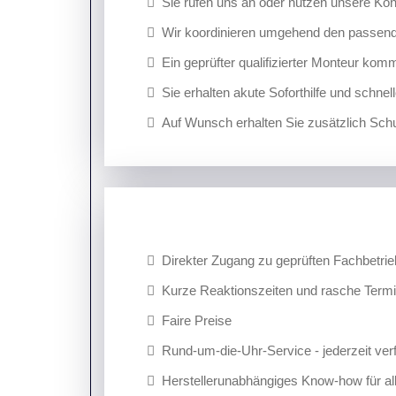
Sie rufen uns an oder nutzen unsere Kon
Wir koordinieren umgehend den passende
Ein geprüfter qualifizierter Monteur komm
Sie erhalten akute Soforthilfe und schne
Auf Wunsch erhalten Sie zusätzlich Sc
Direkter Zugang zu geprüften Fachbetri
Kurze Reaktionszeiten und rasche Term
Faire Preise
Rund-um-die-Uhr-Service - jederzeit ver
Herstellerunabhängiges Know-how für a